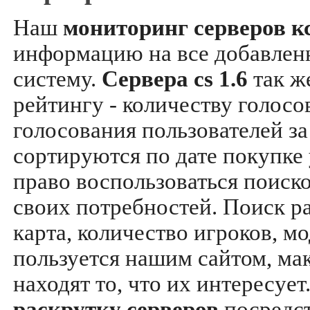
Наш
мониторинг серверов кс
информацию на все добавле
систему.
Сервера cs 1.6
так ж
рейтингу - количеству голосо
голосования пользователей за
сортируются по дате покупке
право воспользоваться поиск
своих потребностей. Поиск р
карта, количество игроков, мо
пользуется нашим сайтом, ма
находят то, что их интересуе
раскрутку серверов
посредс