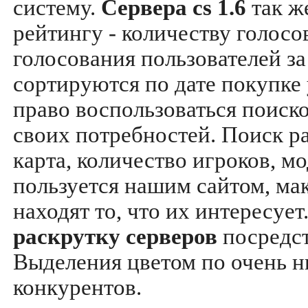
систему.
Сервера cs 1.6
так ж
рейтингу - количеству голосо
голосования пользователей за
сортируются по дате покупке
право воспользоваться поиск
своих потребностей. Поиск р
карта, количество игроков, мо
пользуется нашим сайтом, ма
находят то, что их интересуе
раскрутку серверов
посредс
Выделения цветом по очень н
конкурентов.