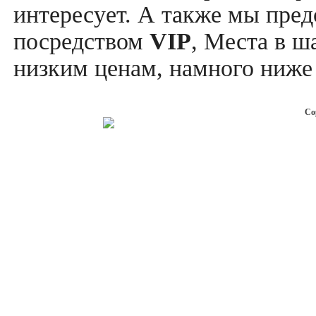
интересует. А также мы пре
посредством
VIP
, Места в ш
низким ценам, намного ниже 
Co