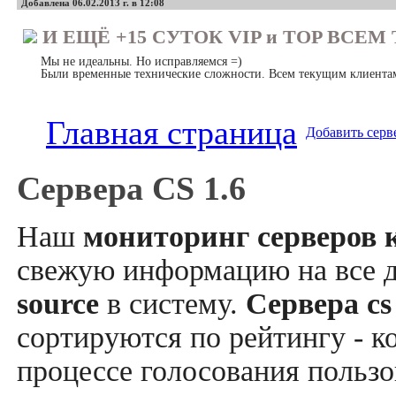
Добавлена 06.02.2013 г. в 12:08
И ЕЩЁ +15 СУТОК VIP и TOP ВСЕ
Мы не идеальны. Но исправляемся =)
Были временные технические сложности. Всем текущим клиентам
Главная страница
Добавить серв
Сервера CS 1.6
Наш
мониторинг серверов к
свежую информацию на все 
source
в систему.
Сервера cs
сортируются по рейтингу - к
процессе голосования пользо