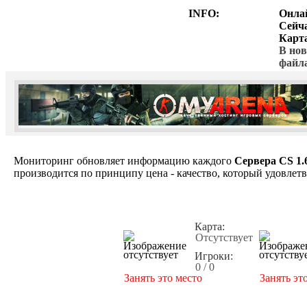
INFO:
Онла
Сейч
Карт
В нов
файл
Мониторинг обновляет информацию каждого
Сервера CS 1.
производится по принципу цена - качество, который удовлет
Карта:
Отсутствует
Игроки:
0 / 0
Занять это место
Занять эт