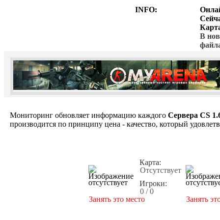
INFO:
Онла
Сейч
Карт
В нов
файл
Мониторинг обновляет информацию каждого
Сервера CS 1.
производится по принципу цена - качество, который удовлет
Карта:
Отсутствует
Игроки:
0 / 0
Занять это место
Занять эт