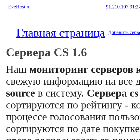
EveHost.ru
91.210.107.91:2
Главная страница
Добавить серв
Сервера CS 1.6
Наш
мониторинг серверов к
свежую информацию на все 
source
в систему.
Сервера cs
сортируются по рейтингу - к
процессе голосования пользо
сортируются по дате покупке