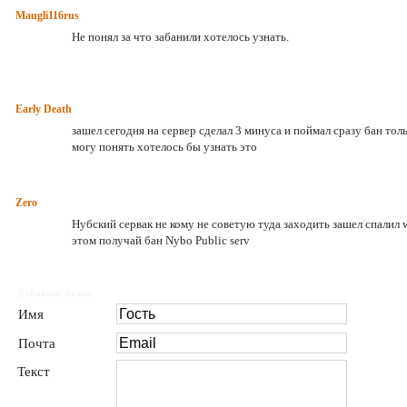
Maugli116rus
Не понял за что забанили хотелось узнать.
Early Death
зашел сегодня на сервер сделал 3 минуса и поймал сразу бан толь
могу понять хотелось бы узнать это
Zero
Нубский сервак не кому не советую туда заходить зашел спалил 
этом получай бан Nybo Public serv
Добавить отзыв
Имя
Почта
Текст