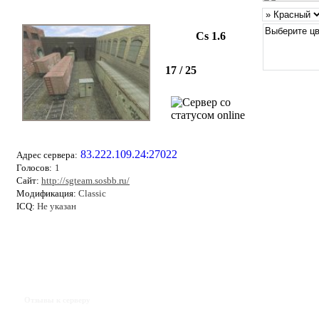
Cs 1.6
17 / 25
83.222.109.24:27022
Адрес сервера:
Голосов:
1
Сайт:
http://sgteam.sosbb.ru/
Модификация:
Classic
ICQ:
Не указан
Отзывы к серверу