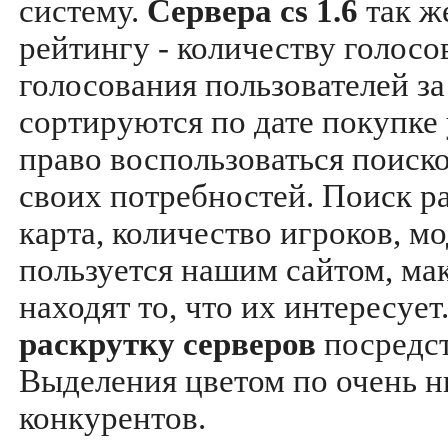
систему.
Сервера cs 1.6
так ж
рейтингу - количеству голосо
голосования пользователей за
сортируются по дате покупке
право воспользоваться поиск
своих потребностей. Поиск р
карта, количество игроков, мо
пользуется нашим сайтом, ма
находят то, что их интересуе
раскрутку серверов
посредс
Выделения цветом по очень н
конкурентов.