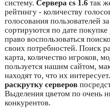
систему.
Сервера cs 1.6
так ж
рейтингу - количеству голосо
голосования пользователей за
сортируются по дате покупке
право воспользоваться поиск
своих потребностей. Поиск р
карта, количество игроков, мо
пользуется нашим сайтом, ма
находят то, что их интересуе
раскрутку серверов
посредс
Выделения цветом по очень н
конкурентов.