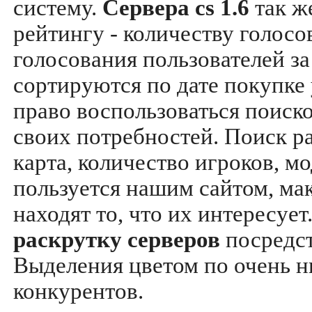
систему.
Сервера cs 1.6
так ж
рейтингу - количеству голосо
голосования пользователей за
сортируются по дате покупке
право воспользоваться поиск
своих потребностей. Поиск р
карта, количество игроков, мо
пользуется нашим сайтом, ма
находят то, что их интересуе
раскрутку серверов
посредс
Выделения цветом по очень н
конкурентов.