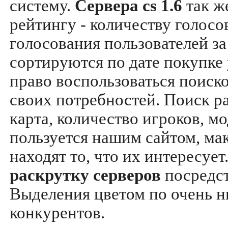
систему.
Сервера cs 1.6
так ж
рейтингу - количеству голосо
голосования пользователей за
сортируются по дате покупке
право воспользоваться поиск
своих потребностей. Поиск р
карта, количество игроков, мо
пользуется нашим сайтом, ма
находят то, что их интересуе
раскрутку серверов
посредс
Выделения цветом по очень н
конкурентов.