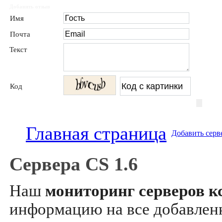
Добавить отзыв
Имя
Почта
Текст
Код
Главная страница
Добавить серв
Сервера CS 1.6
Наш
мониторинг серверов кс
информацию на все добавле