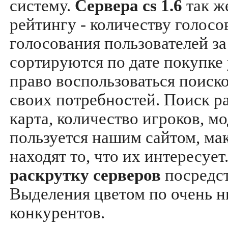
систему.
Сервера cs 1.6
так ж
рейтингу - количеству голосо
голосования пользователей за
сортируются по дате покупке
право воспользоваться поиск
своих потребностей. Поиск р
карта, количество игроков, мо
пользуется нашим сайтом, ма
находят то, что их интересуе
раскрутку серверов
посредс
Выделения цветом по очень н
конкурентов.