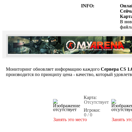
INFO:
Онла
Сейч
Карт
В нов
файл
Мониторинг обновляет информацию каждого
Сервера CS 1.
производится по принципу цена - качество, который удовлет
Карта:
Отсутствует
Игроки:
0 / 0
Занять это место
Занять эт