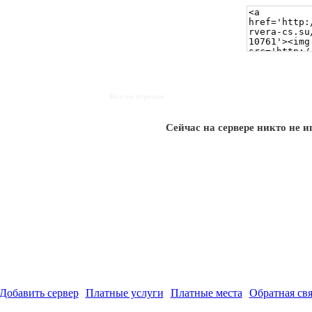
Кол-во игроков
Сейчас на сервере никто не и
Добавить сервер
Платные услуги
Платные места
Обратная свя