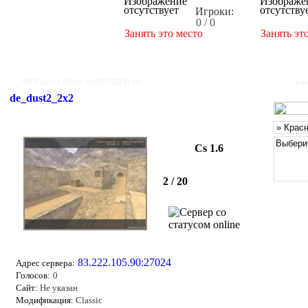
Игроки:
0 / 0
Занять это место
Занять эт
ЧИТАКАМ ВХОД ЗАПРЕЩЕН 18+
Бан
de_dust2_2x2
Cs 1.6
2 / 20
83.222.105.90:27024
Адрес сервера:
Голосов:
0
Сайт:
Не указан
Модификация:
Classic