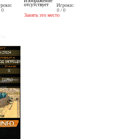
роки:
Игроки:
/ 0
0 / 0
Занять это место
x300