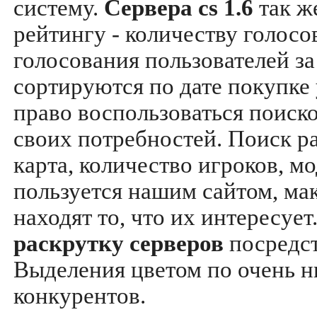
систему.
Сервера cs 1.6
так ж
рейтингу - количеству голосо
голосования пользователей за
сортируются по дате покупке
право воспользоваться поиск
своих потребностей. Поиск р
карта, количество игроков, мо
пользуется нашим сайтом, ма
находят то, что их интересуе
раскрутку серверов
посредс
Выделения цветом по очень н
конкурентов.