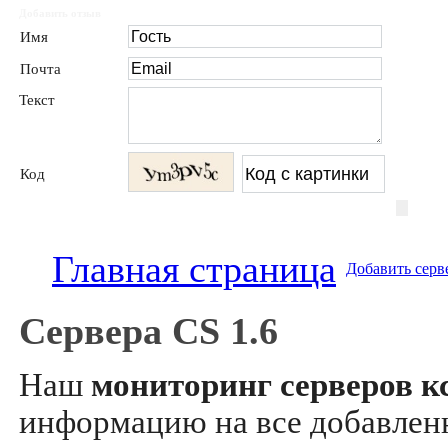
Добавить отзыв
Имя
Почта
Текст
Код
Главная страница
Добавить серв
Сервера CS 1.6
Наш
мониторинг серверов кс
информацию на все добавле