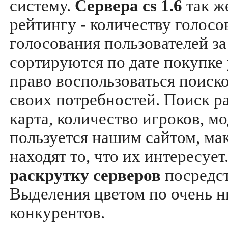
систему.
Сервера cs 1.6
так ж
рейтингу - количеству голосо
голосования пользователей за
сортируются по дате покупке
право воспользоваться поиск
своих потребностей. Поиск р
карта, количество игроков, мо
пользуется нашим сайтом, ма
находят то, что их интересуе
раскрутку серверов
посредс
Выделения цветом по очень н
конкурентов.