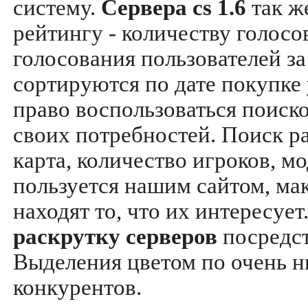
систему.
Сервера cs 1.6
так ж
рейтингу - количеству голосо
голосования пользователей за
сортируются по дате покупке
право воспользоваться поиск
своих потребностей. Поиск р
карта, количество игроков, мо
пользуется нашим сайтом, ма
находят то, что их интересуе
раскрутку серверов
посредс
Выделения цветом по очень н
конкурентов.