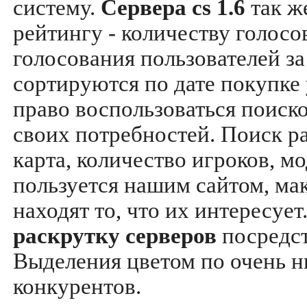
систему.
Сервера cs 1.6
так ж
рейтингу - количеству голосо
голосования пользователей за
сортируются по дате покупке
право воспользоваться поиск
своих потребностей. Поиск р
карта, количество игроков, мо
пользуется нашим сайтом, ма
находят то, что их интересуе
раскрутку серверов
посредс
Выделения цветом по очень н
конкурентов.