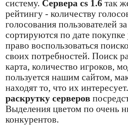
систему.
Сервера cs 1.6
так ж
рейтингу - количеству голосо
голосования пользователей за
сортируются по дате покупке
право воспользоваться поиск
своих потребностей. Поиск р
карта, количество игроков, мо
пользуется нашим сайтом, ма
находят то, что их интересуе
раскрутку серверов
посредс
Выделения цветом по очень н
конкурентов.