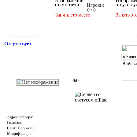
Игроки:
0 / 0
Занять это место
Занять эт
Сервер выключен
Бан
Отсутствует
0/0
Адрес сервера:
Голосов:
Сайт:
Не указан
Модификация: