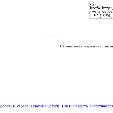
Кол-во игроков
Сейчас на сервере никто не и
Добавить сервер
Платные услуги
Платные места
Обратная свя