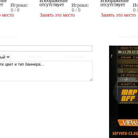
Игроки:
Игроки:
Иг
0 / 0
0 / 0
0 
о место
Занять это место
Занять это место
нер 350x20
Баннер 160
html код
Для форума