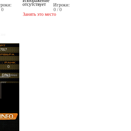
роки:
Игроки:
/ 0
0 / 0
Занять это место
x300