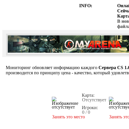
INFO:
Онла
Сейч
Карт
В нов
файл
Мониторинг обновляет информацию каждого
Сервера CS 1.
производится по принципу цена - качество, который удовлет
Карта:
Отсутствует
Игроки:
0 / 0
Занять это место
Занять эт