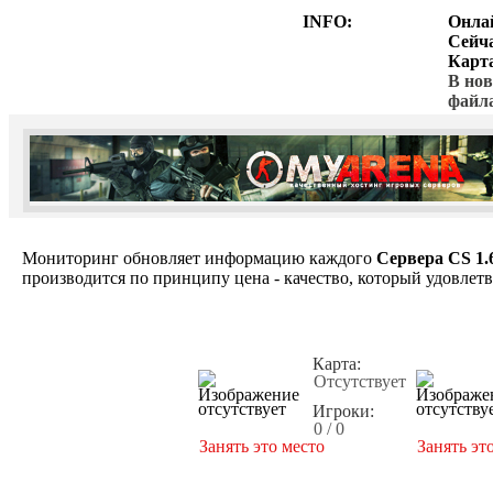
INFO:
Онла
Сейч
Карт
В нов
файл
Мониторинг обновляет информацию каждого
Сервера CS 1.
производится по принципу цена - качество, который удовлет
Карта:
Отсутствует
Игроки:
0 / 0
Занять это место
Занять эт