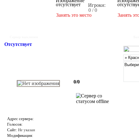
Игроки:
0 / 0
Занять это место
Занять эт
Сервер выключен
Бан
Отсутствует
0/0
Адрес сервера:
Голосов:
Сайт:
Не указан
Модификация: