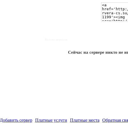
Кол-во игроков
Сейчас на сервере никто не и
Добавить сервер
Платные услуги
Платные места
Обратная свя