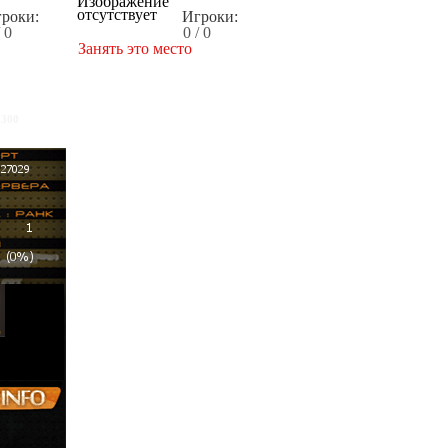
роки:
Игроки:
/ 0
0 / 0
Занять это место
x300