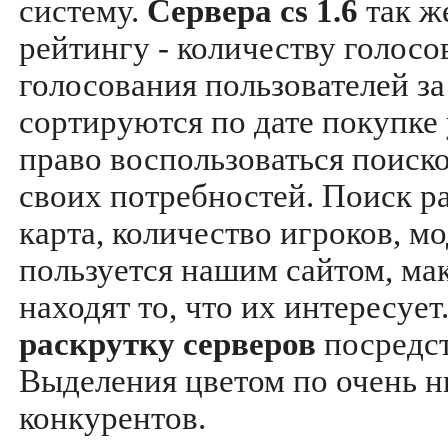
систему.
Сервера cs 1.6
так ж
рейтингу - количеству голосо
голосования пользователей за
сортируются по дате покупке
право воспользоваться поиск
своих потребностей. Поиск р
карта, количество игроков, мо
пользуется нашим сайтом, ма
находят то, что их интересуе
раскрутку серверов
посредс
Выделения цветом по очень н
конкурентов.