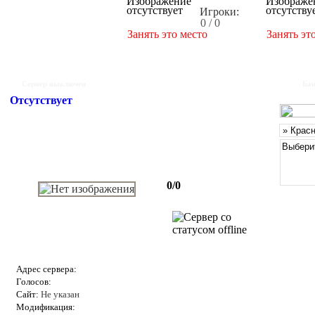
Игроки:
0 / 0
Занять это место
Занять эт
Сервер выключен
Бан
Отсутствует
0/0
Адрес сервера:
Голосов:
Сайт:
Не указан
Модификация: