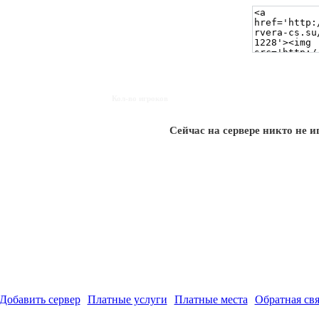
Кол-во игроков
Сейчас на сервере никто не и
Добавить сервер
Платные услуги
Платные места
Обратная свя