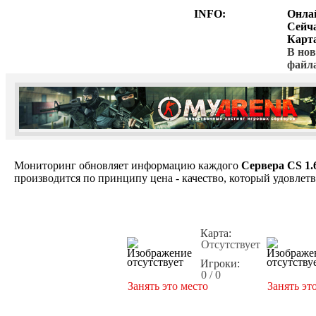
INFO:
Онла
Сейч
Карт
В нов
файл
Мониторинг обновляет информацию каждого
Сервера CS 1.
производится по принципу цена - качество, который удовлет
Карта:
Отсутствует
Игроки:
0 / 0
Занять это место
Занять эт