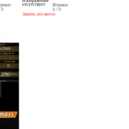
роки:
Игроки:
/ 0
0 / 0
Занять это место
x300