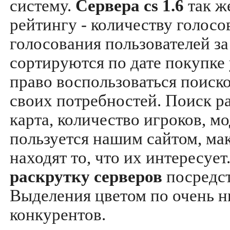
систему.
Сервера cs 1.6
так ж
рейтингу - количеству голосо
голосования пользователей за
сортируются по дате покупке
право воспользоваться поиск
своих потребностей. Поиск р
карта, количество игроков, мо
пользуется нашим сайтом, ма
находят то, что их интересуе
раскрутку серверов
посредс
Выделения цветом по очень н
конкурентов.