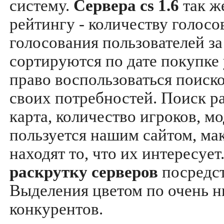
систему.
Сервера cs 1.6
так ж
рейтингу - количеству голосо
голосования пользователей за
сортируются по дате покупке
право воспользоваться поиск
своих потребностей. Поиск р
карта, количество игроков, мо
пользуется нашим сайтом, ма
находят то, что их интересуе
раскрутку серверов
посредс
Выделения цветом по очень н
конкурентов.