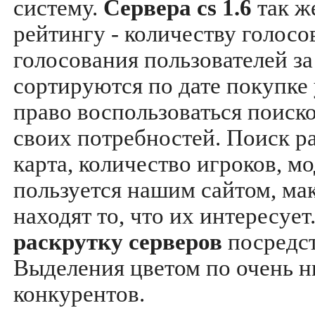
систему.
Сервера cs 1.6
так ж
рейтингу - количеству голосо
голосования пользователей за
сортируются по дате покупке
право воспользоваться поиск
своих потребностей. Поиск р
карта, количество игроков, мо
пользуется нашим сайтом, ма
находят то, что их интересуе
раскрутку серверов
посредс
Выделения цветом по очень н
конкурентов.