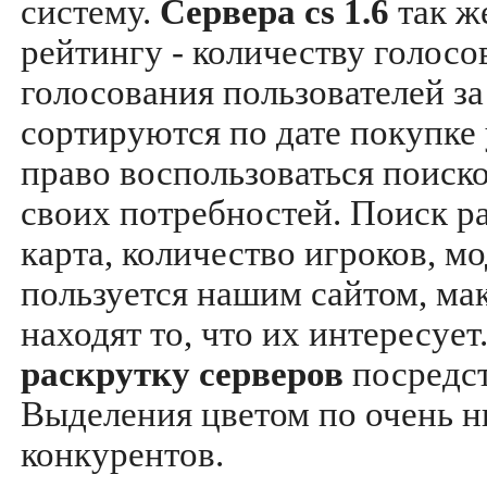
систему.
Сервера cs 1.6
так ж
рейтингу - количеству голосо
голосования пользователей за
сортируются по дате покупке
право воспользоваться поиск
своих потребностей. Поиск р
карта, количество игроков, мо
пользуется нашим сайтом, ма
находят то, что их интересуе
раскрутку серверов
посредс
Выделения цветом по очень н
конкурентов.