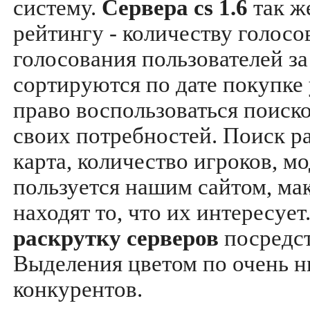
систему.
Сервера cs 1.6
так ж
рейтингу - количеству голосо
голосования пользователей за
сортируются по дате покупке
право воспользоваться поиск
своих потребностей. Поиск р
карта, количество игроков, мо
пользуется нашим сайтом, ма
находят то, что их интересуе
раскрутку серверов
посредс
Выделения цветом по очень н
конкурентов.