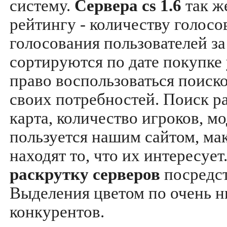
систему.
Сервера cs 1.6
так ж
рейтингу - количеству голосо
голосования пользователей за
сортируются по дате покупке
право воспользоваться поиск
своих потребностей. Поиск р
карта, количество игроков, мо
пользуется нашим сайтом, ма
находят то, что их интересуе
раскрутку серверов
посредс
Выделения цветом по очень н
конкурентов.