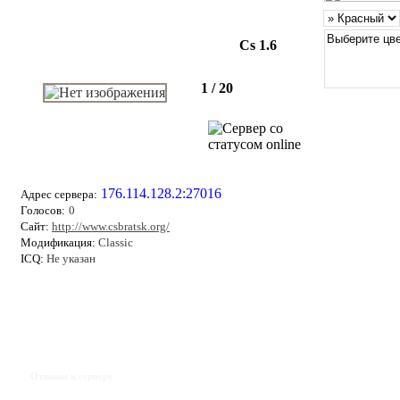
Cs 1.6
1 / 20
176.114.128.2:27016
Адрес сервера:
Голосов:
0
Сайт:
http://www.csbratsk.org/
Модификация:
Classic
ICQ:
Не указан
Отзывы к серверу