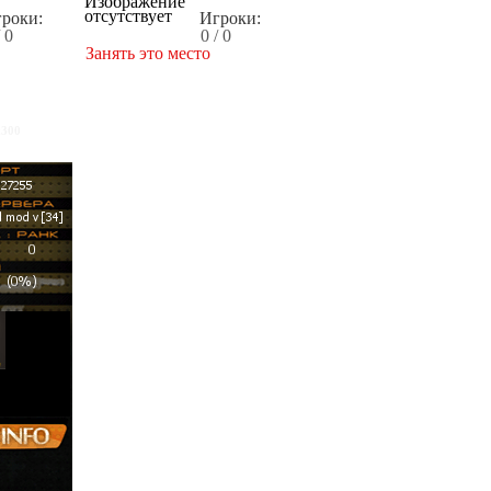
роки:
Игроки:
/ 0
0 / 0
Занять это место
x300