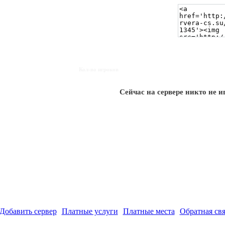
Кол-во игроков
Сейчас на сервере никто не и
Добавить сервер
Платные услуги
Платные места
Обратная свя