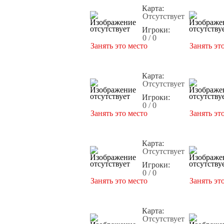
Карта:
Отсутствует
Игроки:
0 / 0
Занять это место
Занять эт
Карта:
Отсутствует
Игроки:
0 / 0
Занять это место
Занять эт
Карта:
Отсутствует
Игроки:
0 / 0
Занять это место
Занять эт
Карта:
Отсутствует