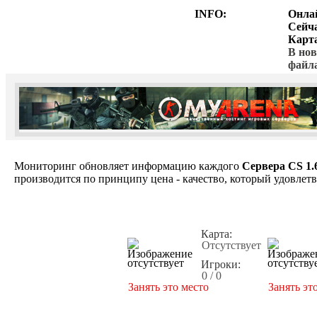
INFO:
Онла
Сейч
Карт
В нов
файл
Мониторинг обновляет информацию каждого
Сервера CS 1.
производится по принципу цена - качество, который удовлет
Карта:
Отсутствует
Игроки:
0 / 0
Занять это место
Занять эт