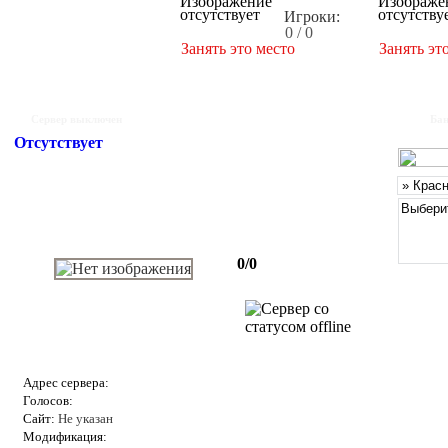
Игроки:
0 / 0
Занять это место
Занять эт
Сервер выключен
Бан
Отсутствует
0/0
Адрес сервера:
Голосов:
Сайт:
Не указан
Модификация: