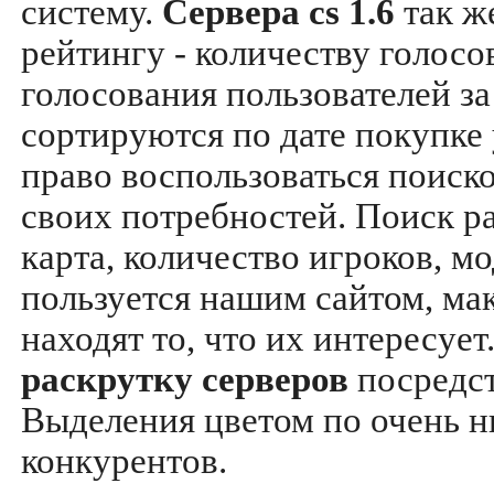
систему.
Сервера cs 1.6
так ж
рейтингу - количеству голосо
голосования пользователей за
сортируются по дате покупке
право воспользоваться поиск
своих потребностей. Поиск р
карта, количество игроков, мо
пользуется нашим сайтом, ма
находят то, что их интересуе
раскрутку серверов
посредс
Выделения цветом по очень н
конкурентов.