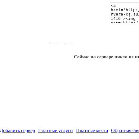
Кол-во игроков
Сейчас на сервере никто не и
Добавить сервер
Платные услуги
Платные места
Обратная свя