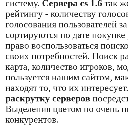
систему.
Сервера cs 1.6
так ж
рейтингу - количеству голосо
голосования пользователей за
сортируются по дате покупке
право воспользоваться поиск
своих потребностей. Поиск р
карта, количество игроков, мо
пользуется нашим сайтом, ма
находят то, что их интересуе
раскрутку серверов
посредс
Выделения цветом по очень н
конкурентов.