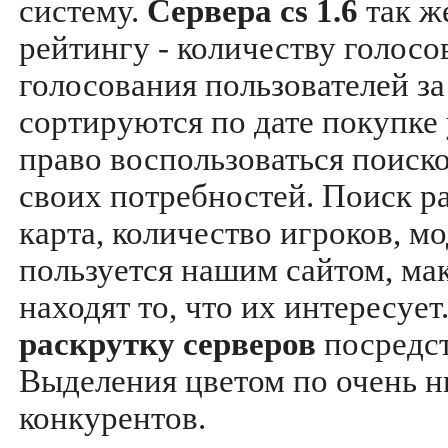
систему.
Сервера cs 1.6
так ж
рейтингу - количеству голосо
голосования пользователей за
сортируются по дате покупке
право воспользоваться поиск
своих потребностей. Поиск р
карта, количество игроков, мо
пользуется нашим сайтом, ма
находят то, что их интересуе
раскрутку серверов
посредс
Выделения цветом по очень н
конкурентов.