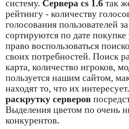
систему.
Сервера cs 1.6
так ж
рейтингу - количеству голосо
голосования пользователей за
сортируются по дате покупке
право воспользоваться поиск
своих потребностей. Поиск р
карта, количество игроков, мо
пользуется нашим сайтом, ма
находят то, что их интересуе
раскрутку серверов
посредс
Выделения цветом по очень н
конкурентов.