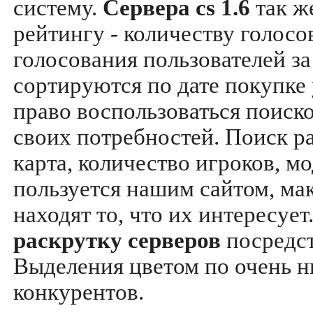
систему.
Сервера cs 1.6
так ж
рейтингу - количеству голосо
голосования пользователей за
сортируются по дате покупке
право воспользоваться поиск
своих потребностей. Поиск р
карта, количество игроков, мо
пользуется нашим сайтом, ма
находят то, что их интересуе
раскрутку серверов
посредс
Выделения цветом по очень н
конкурентов.