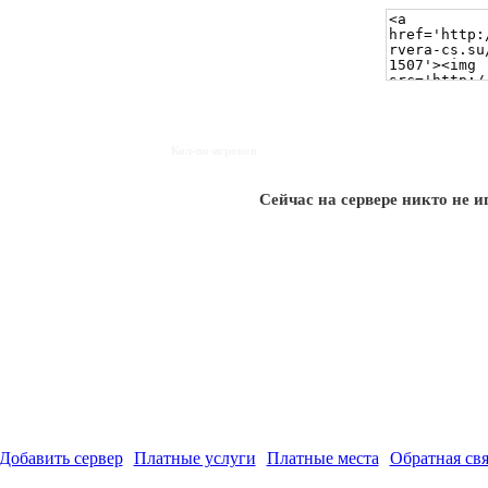
Кол-во игроков
Сейчас на сервере никто не и
Добавить сервер
Платные услуги
Платные места
Обратная свя