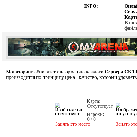
INFO:
Онла
Сейч
Карт
В нов
файл
Мониторинг обновляет информацию каждого
Сервера CS 1.
производится по принципу цена - качество, который удовлет
Карта:
Отсутствует
Игроки:
0 / 0
Занять это место
Занять эт