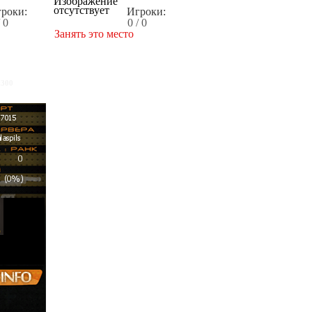
роки:
Игроки:
/ 0
0 / 0
Занять это место
x300