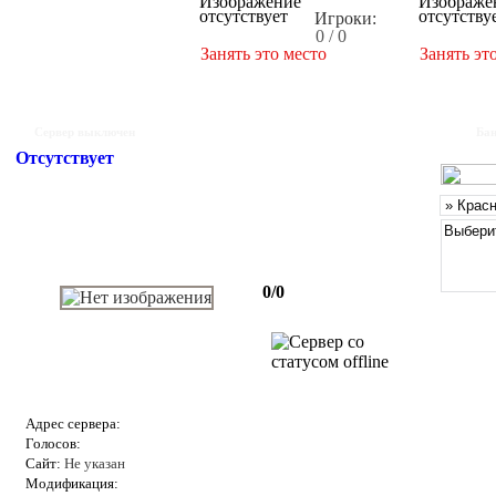
Игроки:
0 / 0
Занять это место
Занять эт
Сервер выключен
Бан
Отсутствует
0/0
Адрес сервера:
Голосов:
Сайт:
Не указан
Модификация: