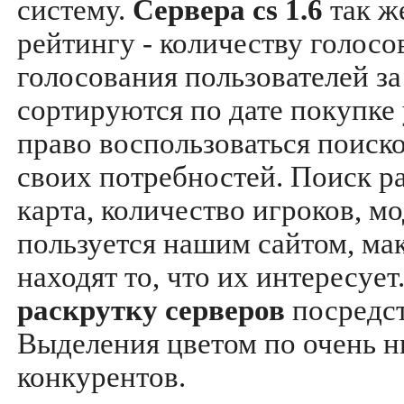
систему.
Сервера cs 1.6
так ж
рейтингу - количеству голосо
голосования пользователей за
сортируются по дате покупке
право воспользоваться поиск
своих потребностей. Поиск р
карта, количество игроков, мо
пользуется нашим сайтом, ма
находят то, что их интересуе
раскрутку серверов
посредс
Выделения цветом по очень н
конкурентов.