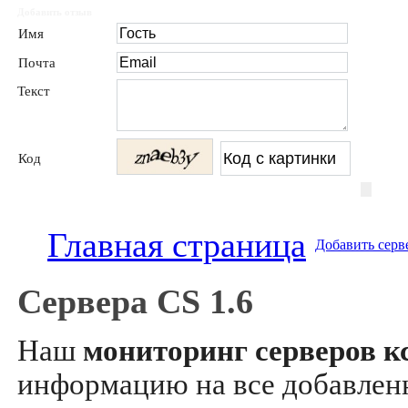
Добавить отзыв
Имя
Почта
Текст
Код
Главная страница
Добавить серв
Сервера CS 1.6
Наш
мониторинг серверов кс
информацию на все добавле