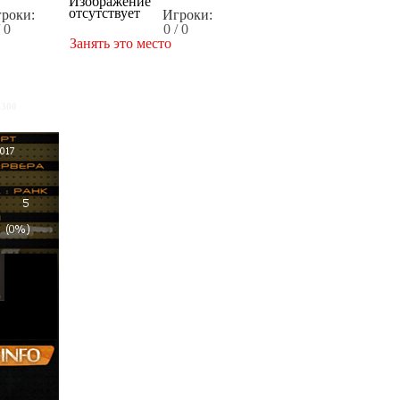
роки:
Игроки:
/ 0
0 / 0
Занять это место
x300