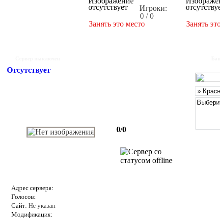
Игроки:
0 / 0
Занять это место
Занять эт
Сервер выключен
Бан
Отсутствует
0/0
Адрес сервера:
Голосов:
Сайт:
Не указан
Модификация: