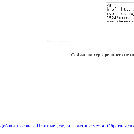
Кол-во игроков
Сейчас на сервере никто не и
Добавить сервер
Платные услуги
Платные места
Обратная свя