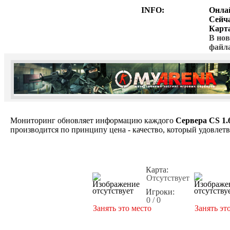
INFO:
Онла
Сейч
Карт
В нов
файл
Мониторинг обновляет информацию каждого
Сервера CS 1.
производится по принципу цена - качество, который удовлет
Карта:
Отсутствует
Игроки:
0 / 0
Занять это место
Занять эт