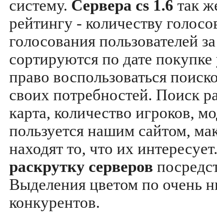
систему.
Сервера cs 1.6
так ж
рейтингу - количеству голосо
голосования пользователей за
сортируются по дате покупке
право воспользоваться поиск
своих потребностей. Поиск р
карта, количество игроков, мо
пользуется нашим сайтом, ма
находят то, что их интересуе
раскрутку серверов
посредс
Выделения цветом по очень н
конкурентов.