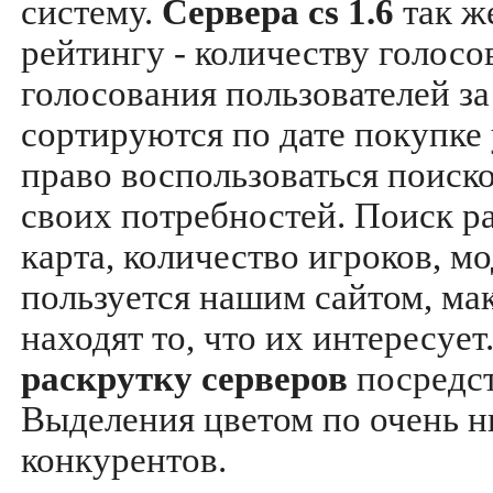
систему.
Сервера cs 1.6
так ж
рейтингу - количеству голосо
голосования пользователей за
сортируются по дате покупке
право воспользоваться поиск
своих потребностей. Поиск р
карта, количество игроков, мо
пользуется нашим сайтом, ма
находят то, что их интересуе
раскрутку серверов
посредс
Выделения цветом по очень н
конкурентов.