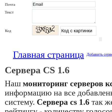
Почта
Текст
Код
Главная страница
Добавить серв
Сервера CS 1.6
Наш
мониторинг серверов кс
информацию на все добавле
систему.
Сервера cs 1.6
так ж
рейтингу - количеству голосо