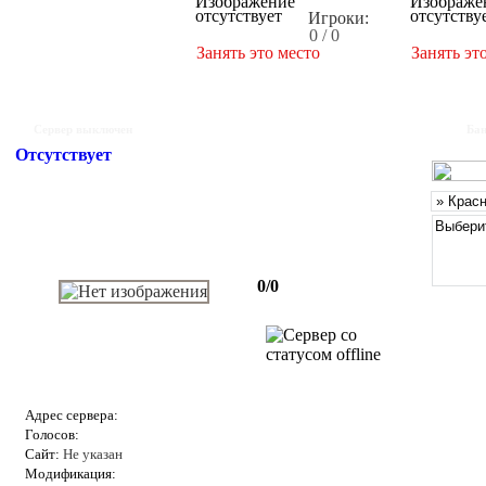
Игроки:
0 / 0
Занять это место
Занять эт
Сервер выключен
Бан
Отсутствует
0/0
Адрес сервера:
Голосов:
Сайт:
Не указан
Модификация: