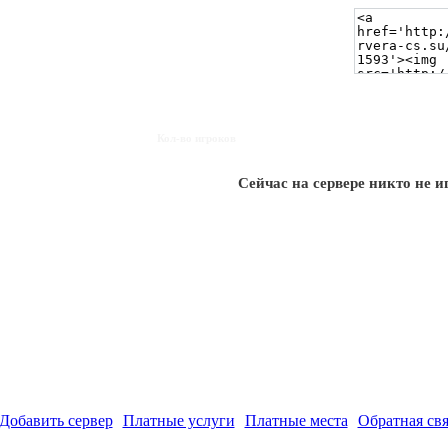
Кол-во игроков
Сейчас на сервере никто не и
Добавить сервер
Платные услуги
Платные места
Обратная свя