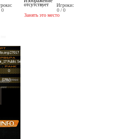
роки:
Игроки:
/ 0
0 / 0
Занять это место
x300