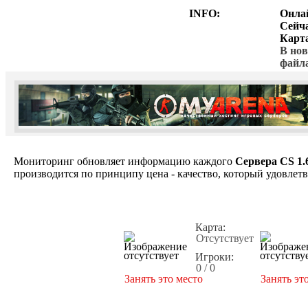
INFO:
Онла
Сейч
Карт
В нов
файл
Мониторинг обновляет информацию каждого
Сервера CS 1.
производится по принципу цена - качество, который удовлет
Карта:
Отсутствует
Игроки:
0 / 0
Занять это место
Занять эт