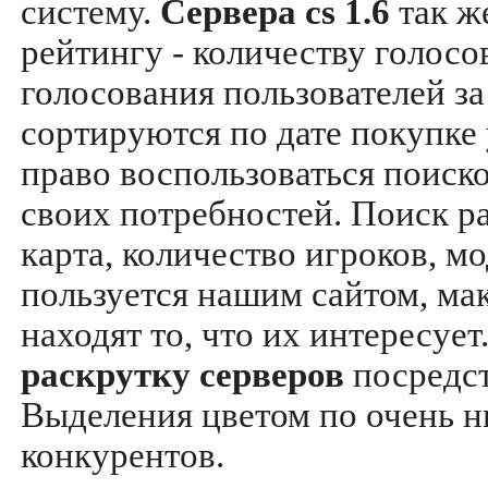
систему.
Сервера cs 1.6
так ж
рейтингу - количеству голосо
голосования пользователей за
сортируются по дате покупке
право воспользоваться поиск
своих потребностей. Поиск р
карта, количество игроков, мо
пользуется нашим сайтом, ма
находят то, что их интересуе
раскрутку серверов
посредс
Выделения цветом по очень н
конкурентов.