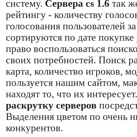
систему.
Сервера cs 1.6
так ж
рейтингу - количеству голосо
голосования пользователей за
сортируются по дате покупке
право воспользоваться поиск
своих потребностей. Поиск р
карта, количество игроков, мо
пользуется нашим сайтом, ма
находят то, что их интересуе
раскрутку серверов
посредс
Выделения цветом по очень н
конкурентов.