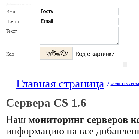
Добавить отзыв
Имя
Почта
Текст
Код
Главная страница
Добавить серв
Сервера CS 1.6
Наш
мониторинг серверов кс
информацию на все добавле