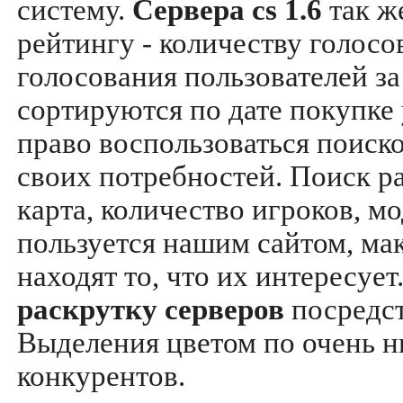
систему.
Сервера cs 1.6
так ж
рейтингу - количеству голосо
голосования пользователей за
сортируются по дате покупке
право воспользоваться поиск
своих потребностей. Поиск р
карта, количество игроков, мо
пользуется нашим сайтом, ма
находят то, что их интересуе
раскрутку серверов
посредс
Выделения цветом по очень н
конкурентов.