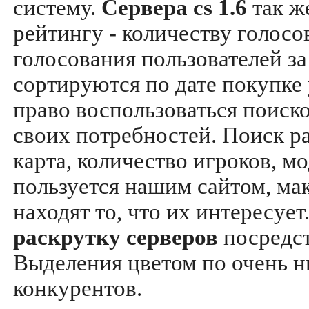
систему.
Сервера cs 1.6
так ж
рейтингу - количеству голосо
голосования пользователей за
сортируются по дате покупке
право воспользоваться поиск
своих потребностей. Поиск р
карта, количество игроков, мо
пользуется нашим сайтом, ма
находят то, что их интересуе
раскрутку серверов
посредс
Выделения цветом по очень н
конкурентов.