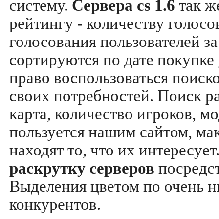
систему.
Сервера cs 1.6
так ж
рейтингу - количеству голосо
голосования пользователей за
сортируются по дате покупке
право воспользоваться поиск
своих потребностей. Поиск р
карта, количество игроков, мо
пользуется нашим сайтом, ма
находят то, что их интересуе
раскрутку серверов
посредс
Выделения цветом по очень н
конкурентов.