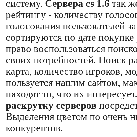
систему.
Сервера cs 1.6
так ж
рейтингу - количеству голосо
голосования пользователей за
сортируются по дате покупке
право воспользоваться поиск
своих потребностей. Поиск р
карта, количество игроков, мо
пользуется нашим сайтом, ма
находят то, что их интересуе
раскрутку серверов
посредс
Выделения цветом по очень н
конкурентов.