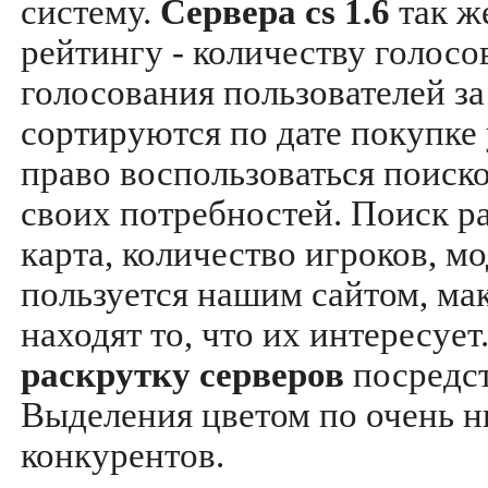
систему.
Сервера cs 1.6
так ж
рейтингу - количеству голосо
голосования пользователей за
сортируются по дате покупке
право воспользоваться поиск
своих потребностей. Поиск р
карта, количество игроков, мо
пользуется нашим сайтом, ма
находят то, что их интересуе
раскрутку серверов
посредс
Выделения цветом по очень н
конкурентов.